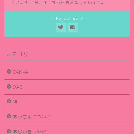
ています。 今、NFT界隈を除き見しています。
＼ Follow me ／
カテゴリー
CANVA
DAO
NFT
おうち系について
お絵かきレシピ