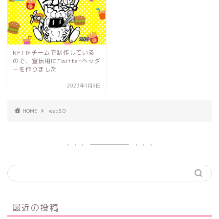
NFTをチームで制作している
ので、宣伝用にTwitterヘッダ
ーを作りました
2023年1月9日
HOME
web3.0
最近の投稿