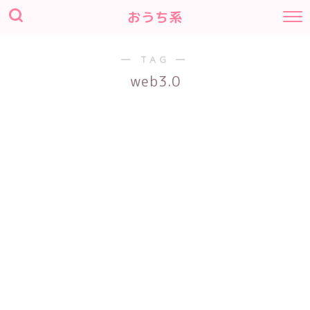
おうち系
― TAG ―
web3.0